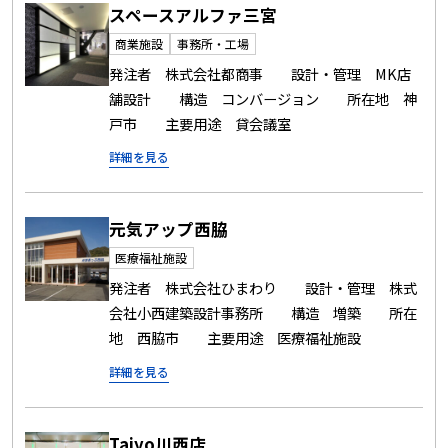
スペースアルファ三宮
商業施設
事務所・工場
発注者 株式会社都商事 設計・管理 MK店
舗設計 構造 コンバージョン 所在地 神
戸市 主要用途 貸会議室
詳細を見る
元気アップ西脇
医療福祉施設
発注者 株式会社ひまわり 設計・管理 株式
会社小西建築設計事務所 構造 増築 所在
地 西脇市 主要用途 医療福祉施設
詳細を見る
Taiyo川西店