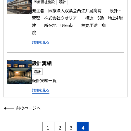
医療福祉施設
設計
発注者 医療法人双葉会西江井島病院 設計・
管理 株式会社クオリア 構造 S造 地上4階
建 所在地 明石市 主要用途 病
院
詳細を見る
設計実績
設計
設計実績一覧
詳細を見る
前のページへ
1
2
3
4