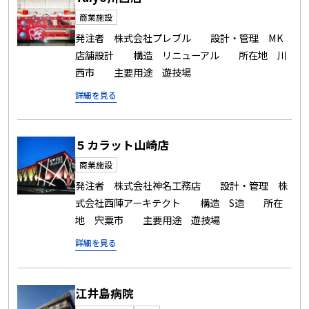
商業施設
発注者 株式会社プレブル 設計・管理 MK
店舗設計 構造 リニューアル 所在地 川
西市 主要用途 遊技場
詳細を見る
５カラット山崎店
商業施設
発注者 株式会社神名工務店 設計・管理 株
式会社西陣アーキテクト 構造 S造 所在
地 宍粟市 主要用途 遊技場
詳細を見る
江井島病院