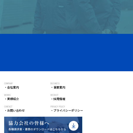
COMPANY
BUSINESS
会社案内
事業案内
WORKS
RECRUIT
実績紹介
採用情報
CONTACT
PRIVACY POLICY
お問い合わせ
プライバシーポリシー