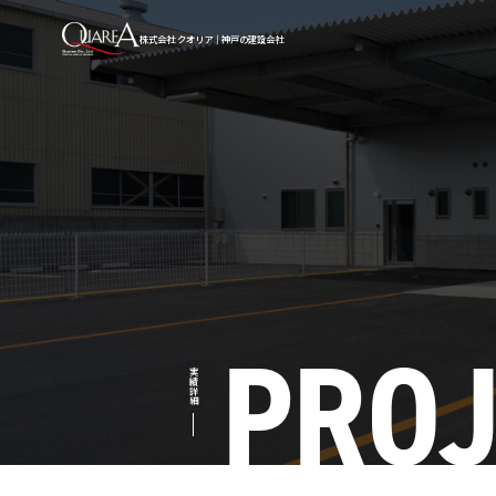
株式会社 クオリア｜神戸の建設会社
PROJ
実績詳細