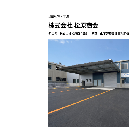
#事務所・工場
株式会社 松原商会
発注者 株式会社松原商会
設計・管理 山下建築設計事務所
構