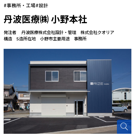
#事務所・工場
#設計
丹波医療㈱ 小野本社
発注者 丹波医療株式会社
設計・管理 株式会社クオリア
構造 S造
所在地 小野市
主要用途 事務所