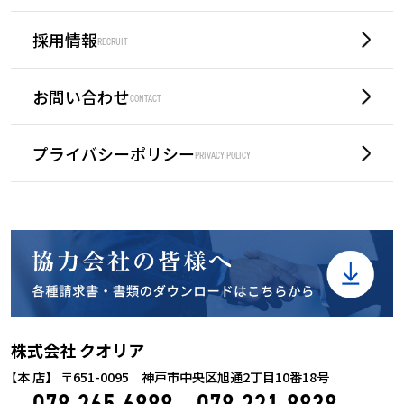
採用情報
RECRUIT
お問い合わせ
CONTACT
プライバシーポリシー
PRIVACY POLICY
株式会社 クオリア
【
本 店】
〒651-0095 神戸市中央区旭通2丁目10番18号
078-265-6888
078-221-8838