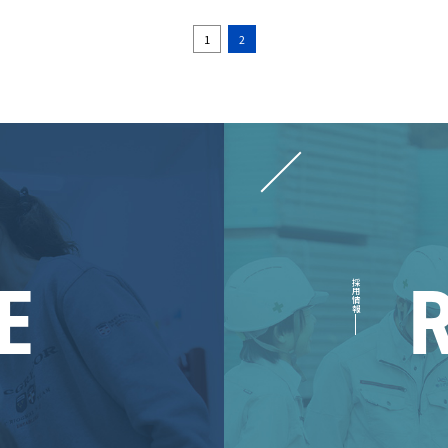
1
2
E
採用情報