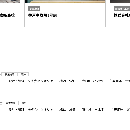
商業施設
事務所・工場
庫姫路校
神戸牛牧場3号店
株式会社
ト
商業施設
設計
まわり 設計・管理 株式会社クオリア 構造 S造 所在地 小野市 主要用
店
商業施設
設計
式会社 設計・管理 株式会社クオリア 構造 増築 所在地 三木市 主要