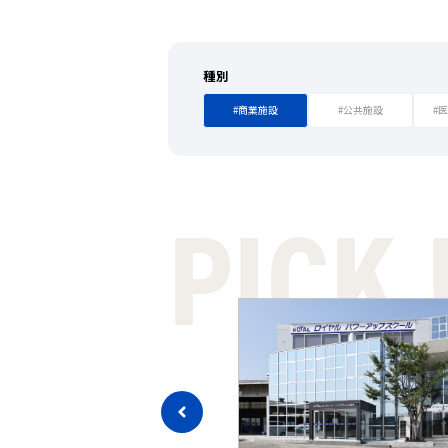
種別
#商業施設
#公共施設
#
PICK