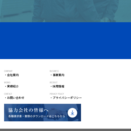
COMPANY
BUSINESS
会社案内
事業案内
WORKS
RECRUIT
実績紹介
採用情報
CONTACT
PRIVACY POLICY
お問い合わせ
プライバシーポリシー