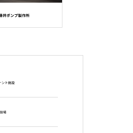
住宅
藤井ポンプ製作所
下山手通マンション
途 テナント施設
用途 遊技場