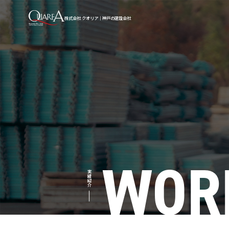
株式会社 クオリア｜神戸の建設会社
WOR
実績紹介